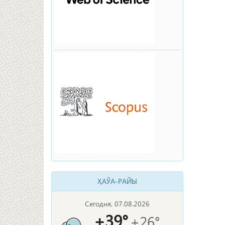
ҲАЎА-РАЙЫ
Сегодня, 07.08.2026
+39°
+26°