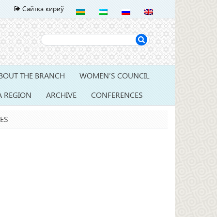
Сайтқа кириў
BOUT THE BRANCH
WOMEN’S COUNCIL
A REGION
ARCHIVE
CONFERENCES
ES