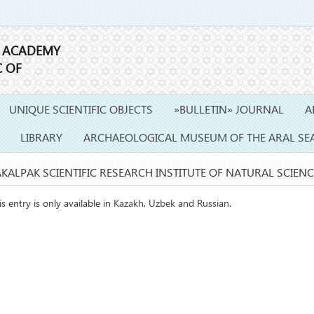
E ACADEMY
C OF
UNIQUE SCIENTIFIC OBJECTS
»BULLETIN» JOURNAL
A
LIBRARY
ARCHAEOLOGICAL MUSEUM OF THE ARAL SE
KALPAK SCIENTIFIC RESEARCH INSTITUTE OF NATURAL SCIENC
is entry is only available in
Kazakh
,
Uzbek
and
Russian
.