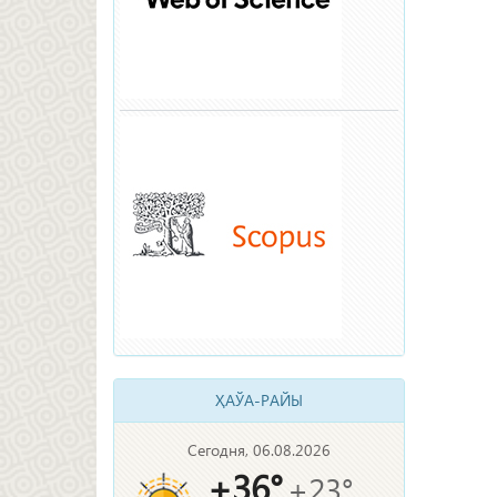
ҲАЎА-РАЙЫ
Сегодня, 06.08.2026
+36°
+23°