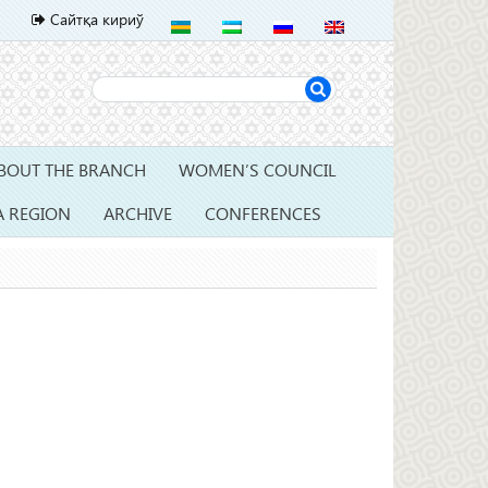
Сайтқа кириў
BOUT THE BRANCH
WOMEN’S COUNCIL
A REGION
ARCHIVE
CONFERENCES