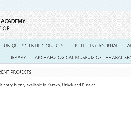
E ACADEMY
C OF
UNIQUE SCIENTIFIC OBJECTS
»BULLETIN» JOURNAL
A
LIBRARY
ARCHAEOLOGICAL MUSEUM OF THE ARAL SE
ENT PROJECTS
is entry is only available in
Kazakh
,
Uzbek
and
Russian
.